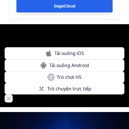
DageCloud
Tải xuống iOS
Tải xuống Android
Trò chơi H5
Trò chuyện trực tiếp
Close banner