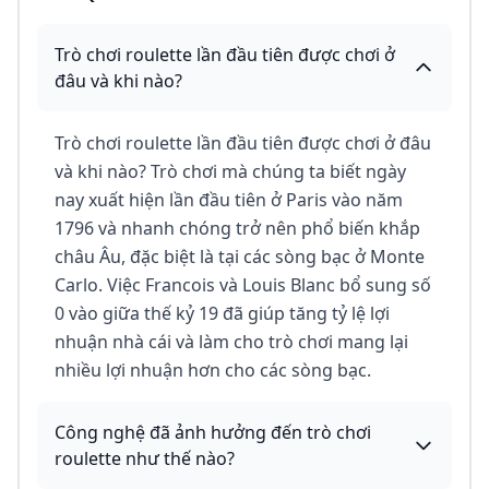
Trò chơi roulette lần đầu tiên được chơi ở
đâu và khi nào?
Trò chơi roulette lần đầu tiên được chơi ở đâu
và khi nào? Trò chơi mà chúng ta biết ngày
nay xuất hiện lần đầu tiên ở Paris vào năm
1796 và nhanh chóng trở nên phổ biến khắp
châu Âu, đặc biệt là tại các sòng bạc ở Monte
Carlo. Việc Francois và Louis Blanc bổ sung số
0 vào giữa thế kỷ 19 đã giúp tăng tỷ lệ lợi
nhuận nhà cái và làm cho trò chơi mang lại
nhiều lợi nhuận hơn cho các sòng bạc.
Công nghệ đã ảnh hưởng đến trò chơi
roulette như thế nào?