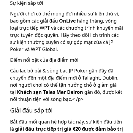
Sự kiện sắp tới
Người chơi có thể mong đợi nhiều sự kiện thú vị,
bao gồm các giải đấu
OnLive
hàng tháng, vòng
loại trực tiếp WPT và các chương trình khuyến mãi
trực tuyến độc quyền. Hãy theo dõi lịch trình các
sự kiện thường xuyên có sự góp mặt của cả JP
Poker và WPT Global.
Điểm nổi bật của địa điểm mới
Câu lạc bộ bài & sòng bạc JP Poker gần đây đã
chuyển đến một địa điểm mới ở Tallaght, Dublin,
nơi người chơi có thể tận hưởng chỗ ở giảm giá
tại
Khách sạn Talas Mar Delron
gần đó, được kết
nối thuận tiện với sòng bạc.< /p>
Giải đấu sắp tới
Bắt đầu mối quan hệ hợp tác này, sự kiện đầu tiên
là
giải đấu trực tiếp trị giá €20 được đảm bảo trị