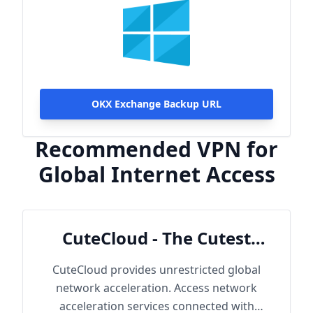
OKX Exchange Backup URL
Recommended VPN for
Global Internet Access
CuteCloud - The Cutest
Cloud
CuteCloud provides unrestricted global
network acceleration. Access network
acceleration services connected with