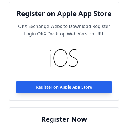
Register on Apple App Store
OKX Exchange Website Download Register
Login OKX Desktop Web Version URL
Register on Apple App Store
Register Now