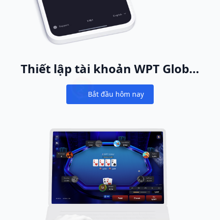
Thiết lập tài khoản WPT Global
của bạn
Bắt đầu hôm nay
Notifications