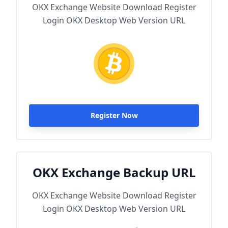
OKX Exchange Website Download Register
Login OKX Desktop Web Version URL
Register Now
OKX Exchange Backup URL
OKX Exchange Website Download Register
Login OKX Desktop Web Version URL