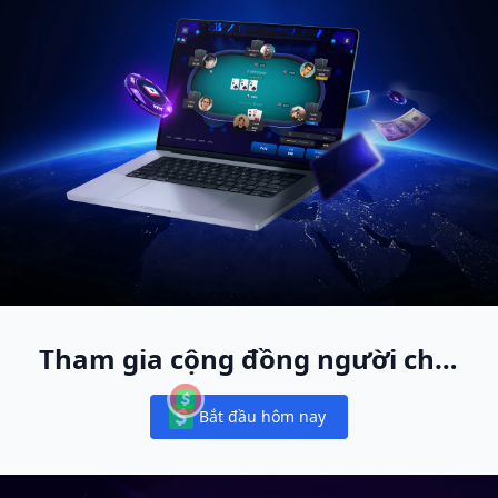
Tham gia cộng đồng người chơi
cash game lớn nhất thế giới
Bắt đầu hôm nay
Notifications