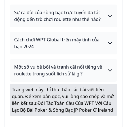
Sự ra đời của sòng bạc trực tuyến đã tác
động đến trò chơi roulette như thế nào?
Cách chơi WPT Global trên máy tính của
bạn 2024
Một số vụ bê bối và tranh cãi nổi tiếng về
roulette trong suốt lịch sử là gì?
Trang web này chỉ thu thập các bài viết liên
quan. Để xem bản gốc, vui lòng sao chép và mở
liên kết sau:
Đối Tác Toàn Cầu Của WPT Với Câu
Lạc Bộ Bài Poker & Sòng Bạc JP Poker Ở Ireland