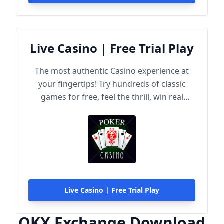
Live Casino | Free Trial Play
The most authentic Casino experience at
your fingertips! Try hundreds of classic
games for free, feel the thrill, win real
rewards!
Live Casino | Free Trial Play
OKX Exchange Download