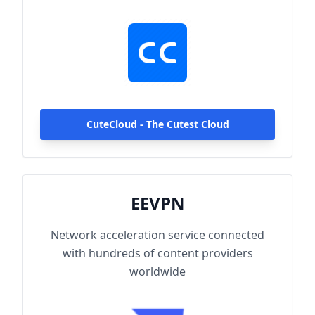
hundreds of content providers worldwide.
With up to 2000Mbps single-line access
capacity and 1000+ high-speed servers
globally, enjoy fast and stable connections
anytime, anywhere.
CuteCloud - The Cutest Cloud
EEVPN
Network acceleration service connected
with hundreds of content providers
worldwide