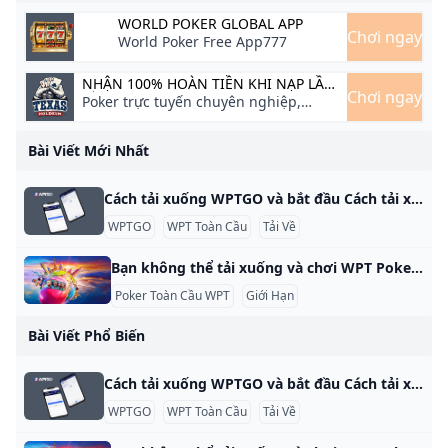
ệ
WORLD POKER GLOBAL APP
Chơi ngay
World Poker Free App777
c
NHẬN 100% HOÀN TIỀN KHI NẠP LẦN
Chơi ngay
ĐẦU
Poker trực tuyến chuyên nghiệp,
giành giải thưởng hấp dẫn
Bài Viết Mới Nhất
Cách tải xuống WPTGO và bắt đầu Cách tải xuống WPTGO và bắt đầu với Poker trực tuyến Bắt đầu với WPTGO, nền tảng poker trực tuyến được liên kết với World Poker Tour, thật đơn giản và nhanh chóng. Hãy làm theo các bước đơn giản sau để tải xuống phần mềm và thiết lập tài khoản của bạn. Bước 1: Tải ứng dụng WPTGO Để bắt đầu, hãy nhấp vào nút Tải xuống ngay trên trang web WPTGO.
WPTGO
WPT Toàn Cầu
Tải Về
Bạn không thể tải xuống và chơi WPT Poker Global ở các quốc gia và khu vực bên dưới Người chơi ở hơn 100 quốc gia có thể truy cập WPT Global Poker, nhưng có những hạn chế cụ thể dựa trên quy định của địa phương. Tại sao bạn không thể tải xuống và chơi WPT Poker Global ở các quốc gia và khu vực bên dưới Các quốc gia có thể truy cập WPT Global Người chơi có thể đăng ký và tải xuống WPT Global từ các khu vực sau:
Poker Toàn Cầu WPT
Giới Hạn
Bài Viết Phổ Biến
Cách tải xuống WPTGO và bắt đầu Cách tải xuống WPTGO và bắt đầu với Poker trực tuyến Bắt đầu với WPTGO, nền tảng poker trực tuyến được liên kết với World Poker Tour, thật đơn giản và nhanh chóng. Hãy làm theo các bước đơn giản sau để tải xuống phần mềm và thiết lập tài khoản của bạn. Bước 1: Tải ứng dụng WPTGO Để bắt đầu, hãy nhấp vào nút Tải xuống ngay trên trang web WPTGO.
WPTGO
WPT Toàn Cầu
Tải Về