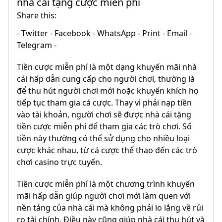
nhà cái tặng cược miễn phí
Share this:
- Twitter - Facebook - WhatsApp - Print - Email -
Telegram -
Tiền cược miễn phí là một dạng khuyến mãi nhà
cái hấp dẫn cung cấp cho người chơi, thường là
để thu hút người chơi mới hoặc khuyến khích họ
tiếp tục tham gia cá cược. Thay vì phải nạp tiền
vào tài khoản, người chơi sẽ được nhà cái tặng
tiền cược miễn phí để tham gia các trò chơi. Số
tiền này thường có thể sử dụng cho nhiều loại
cược khác nhau, từ cá cược thể thao đến các trò
chơi casino trực tuyến.
Tiền cược miễn phí là một chương trình khuyến
mãi hấp dẫn giúp người chơi mới làm quen với
nền tảng của nhà cái mà không phải lo lắng về rủi
ro tài chính. Điều này cũng giúp nhà cái thu hút và