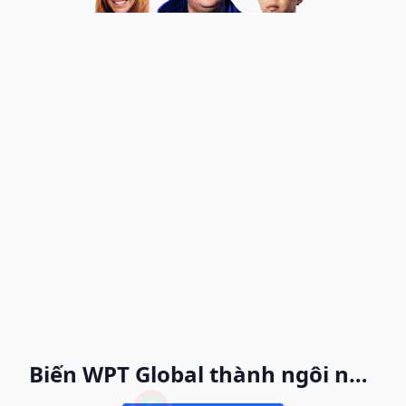
Biến WPT Global thành ngôi nhà
poker online mới của bạn