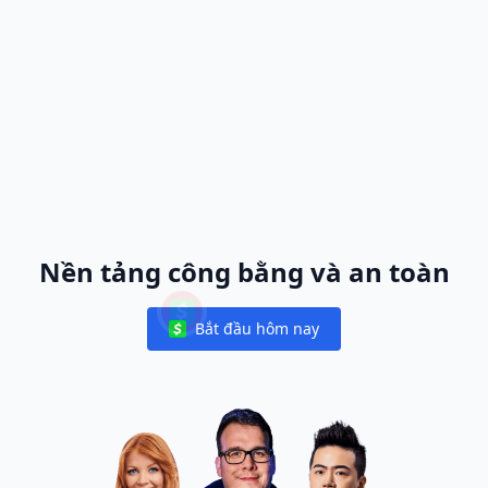
Nền tảng công bằng và an toàn
Bắt đầu hôm nay
Notifications