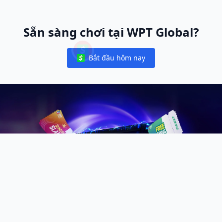
Sẵn sàng chơi tại WPT Global?
Bắt đầu hôm nay
Notifications