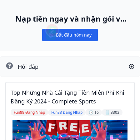
Nạp tiền ngay và nhận gói vé
WPT® Global của bạn
Bắt đầu hôm nay
Notifications
Hỏi đáp
Top Những Nhà Cái Tặng Tiền Miễn Phí Khi
Đăng Ký 2024 - Complete Sports
Fun88 Đăng Nhập
Fun88 Đăng Nhập
🕒 16
🗒️ 3303