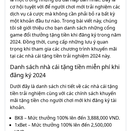
cơ hội tuyệt vời để người chơi mới trải nghiệm các
dịch vụ cá cược mà không cần phải bỏ ra bất kỳ
một khoản đầu tư nào. Trong bài viết này, chúng
tôi sẽ giới thiệu cho bạn danh sách những cổng
game đổi thưởng tặng tiền khi đăng ký trong năm
2024. Đồng thời, cung cấp những lưu ý quan
trọng khi tham gia các chương trình khuyến mãi
tại các nhà cái tặng tiền trải nghiệm 2024 này.
Danh sách nhà cái tặng tiền miễn phí khi
đăng ký 2024
Dưới đây là danh sách chi tiết về các nhà cái tặng
tiền trải nghiệm cùng với các chính sách khuyến
mãi tặng tiền cho người chơi mới khi đăng ký tài
khoản.
BK8 – Mức thưởng 100% lên đến 3,888,000 VND.
1xBet – Mức thưởng 100% lên đến 2,500,000