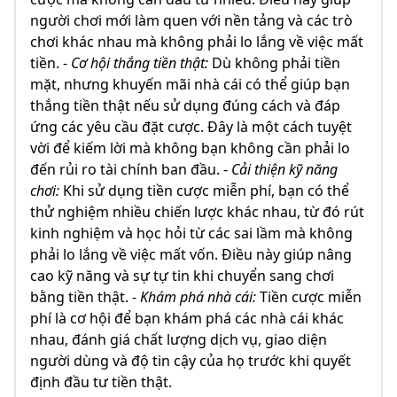
người chơi mới làm quen với nền tảng và các trò
chơi khác nhau mà không phải lo lắng về việc mất
tiền. -
Cơ hội thắng tiền thật:
Dù không phải tiền
mặt, nhưng khuyến mãi nhà cái có thể giúp bạn
thắng tiền thật nếu sử dụng đúng cách và đáp
ứng các yêu cầu đặt cược. Đây là một cách tuyệt
vời để kiếm lời mà không bạn không cần phải lo
đến rủi ro tài chính ban đầu. -
Cải thiện kỹ năng
chơi:
Khi sử dụng tiền cược miễn phí, bạn có thể
thử nghiệm nhiều chiến lược khác nhau, từ đó rút
kinh nghiệm và học hỏi từ các sai lầm mà không
phải lo lắng về việc mất vốn. Điều này giúp nâng
cao kỹ năng và sự tự tin khi chuyển sang chơi
bằng tiền thật. -
Khám phá nhà cái:
Tiền cược miễn
phí là cơ hội để bạn khám phá các nhà cái khác
nhau, đánh giá chất lượng dịch vụ, giao diện
người dùng và độ tin cậy của họ trước khi quyết
định đầu tư tiền thật.