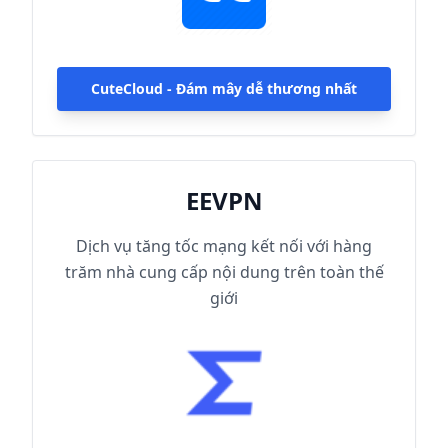
hưởng kết nối nhanh chóng và ổn định mọi
lúc mọi nơi.
CuteCloud - Đám mây dễ thương nhất
EEVPN
Dịch vụ tăng tốc mạng kết nối với hàng
trăm nhà cung cấp nội dung trên toàn thế
giới