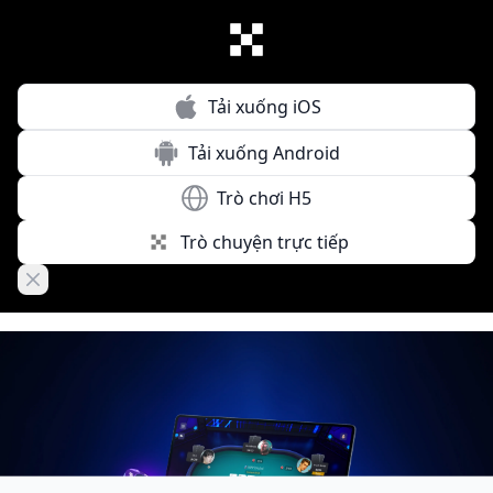
Tải xuống iOS
Tải xuống Android
Trò chơi H5
Trò chuyện trực tiếp
Close banner