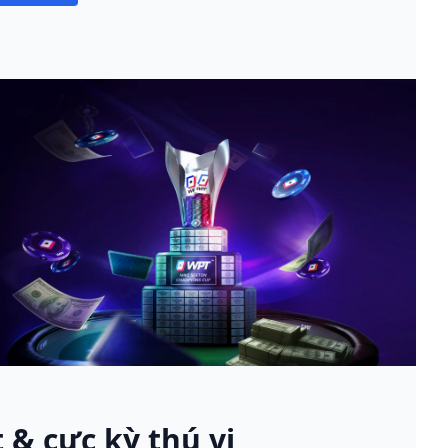
 & cực kỳ thú vị