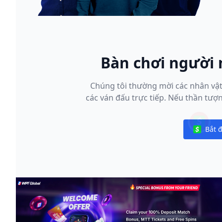
Bàn chơi người 
Chúng tôi thường mời các nhân vật
các ván đấu trực tiếp. Nếu thần tượ
thi đấu và g
Bắt 
Notificat