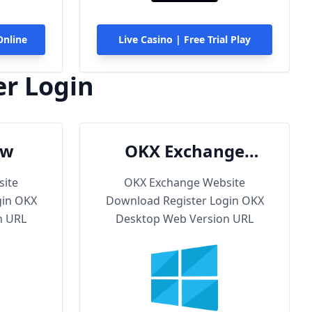
Online
Live Casino | Free Trial Play
r Login
ow
OKX Exchange
Backup URL
ite
OKX Exchange Website
gin OKX
Download Register Login OKX
n URL
Desktop Web Version URL