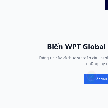
Biến WPT Global
poker online
Đáng tin cậy và thực sự toàn cầu, cạn
những tay ch
Bắt đầu
Notification