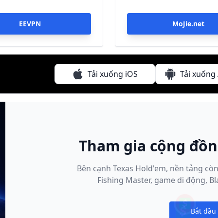
EEVPN
MoJie.net
Tải xuống iOS
Tải xuống
Tham gia cộng đồn
game lớn nh
Bên cạnh Texas Hold'em, nền tảng còn
Fishing Master, game di động, Bl
Bắt đầu
Notification