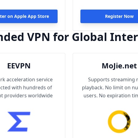
ter on Apple App Store
Register Now
ed VPN for Global Inter
EEVPN
MoJie.net
k acceleration service
Supports streaming 
cted with hundreds of
playback. No limit on n
t providers worldwide
users. No expiration tim
No network speed li