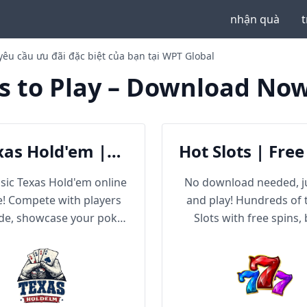
nhận quà
u cầu ưu đãi đặc biệt của bạn tại WPT Global
 to Play – Download Now
xas Hold'em |
Hot Slots | Free
attle Online
Online
ssic Texas Hold'em online
No download needed, ju
e! Compete with players
and play! Hundreds of
de, showcase your poker
Slots with free spins,
 and win real cash prizes!
rounds, and non-stop