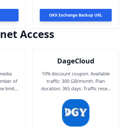
OKX Exchange Backup URL
net Access
DageCloud
media
10% discount coupon. Available
umber of
traffic: 300 GB/month. Plan
e limit.
duration: 365 days. Traffic reset:
mit.
reset on order date or by
purchasing traffic package.
Maximum achievable bandwidth:
1000 Mbps. Node protocol:
Trojan.