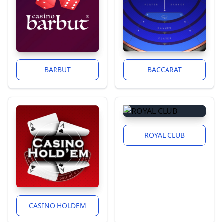
BARBUT
BACCARAT
ROYAL CLUB
CASINO HOLDEM