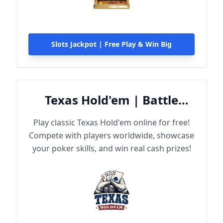
Slots Jackpot | Free Play & Win Big
Texas Hold'em | Battle
Online
Play classic Texas Hold'em online for free!
Compete with players worldwide, showcase
your poker skills, and win real cash prizes!