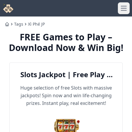
Ope
Tags
Xì Phé JP
Home
FREE Games to Play –
Download Now & Win Big!
Slots Jackpot | Free Play &
Win Big
Huge selection of free Slots with massive
jackpots! Spin now and win life-changing
prizes. Instant play, real excitement!