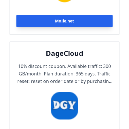
MoJie.net
DageCloud
10% discount coupon. Available traffic: 300
GB/month. Plan duration: 365 days. Traffic
reset: reset on order date or by purchasing
traffic package. Maximum achievable
bandwidth: 1000 Mbps. Node protocol:
Trojan.