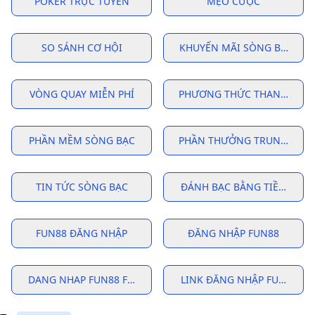
PÔKER TRỰC TUYẾN
MẸO CƯỢC
SO SÁNH CƠ HỘI
KHUYẾN MÃI SÒNG BẠC
VÒNG QUAY MIỄN PHÍ
PHƯƠNG THỨC THANH TOÁ
PHẦN MỀM SÒNG BẠC
PHẦN THƯỞNG TRUNG THÀ
TIN TỨC SÒNG BẠC
ĐÁNH BẠC BẰNG TIỀN THẬT
FUN88 ĐĂNG NHẬP
ĐĂNG NHẬP FUN88
DANG NHAP FUN88 FUN88KIA.NET
LINK ĐĂNG NHẬP FUN88