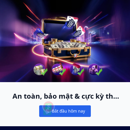
An toàn, bảo mật & cực kỳ thú
vị
Bắt đầu hôm nay
Notifications