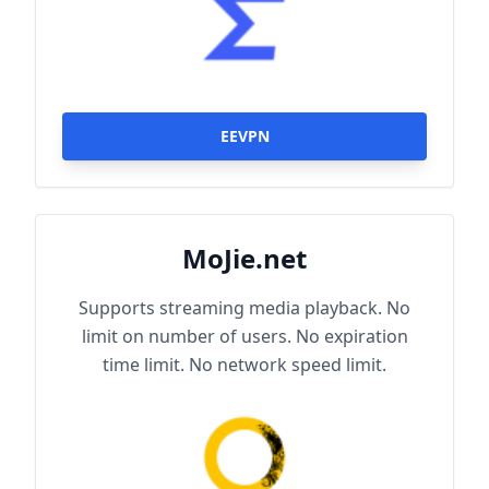
EEVPN
MoJie.net
Supports streaming media playback. No
limit on number of users. No expiration
time limit. No network speed limit.