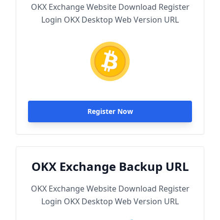
OKX Exchange Website Download Register
Login OKX Desktop Web Version URL
Register Now
OKX Exchange Backup URL
OKX Exchange Website Download Register
Login OKX Desktop Web Version URL