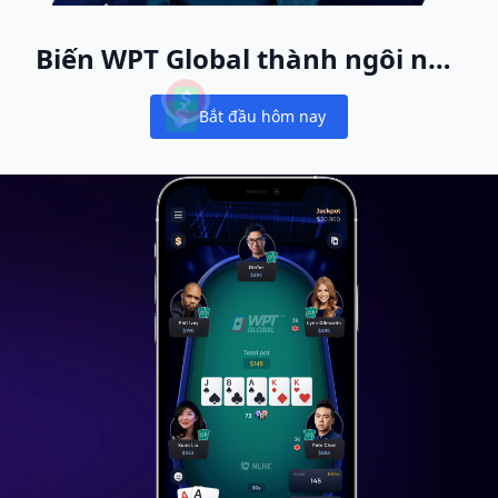
Biến WPT Global thành ngôi nhà
poker online mới của bạn
Bắt đầu hôm nay
Notifications