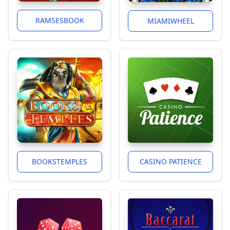
RAMSESBOOK
MIAMIWHEEL
BOOKSTEMPLES
CASINO PATIENCE