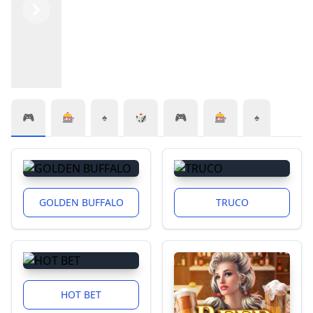
Previous
Next
🎮
🎰
♠️
🎲
🎮
🎰
♠️
GOLDEN BUFFALO
TRUCO
HOT BET