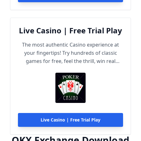
Live Casino | Free Trial Play
The most authentic Casino experience at
your fingertips! Try hundreds of classic
games for free, feel the thrill, win real
rewards!
Live Casino | Free Trial Play
OKX Exchange Download