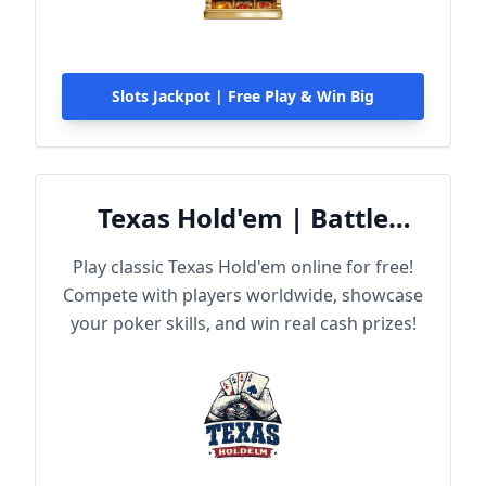
Slots Jackpot | Free Play & Win Big
Texas Hold'em | Battle
Online
Play classic Texas Hold'em online for free!
Compete with players worldwide, showcase
your poker skills, and win real cash prizes!