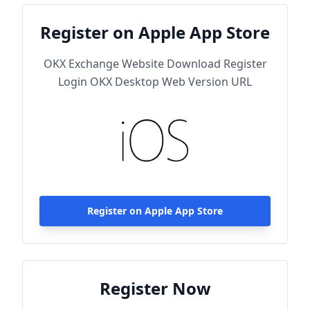
Register on Apple App Store
OKX Exchange Website Download Register
Login OKX Desktop Web Version URL
Register on Apple App Store
Register Now