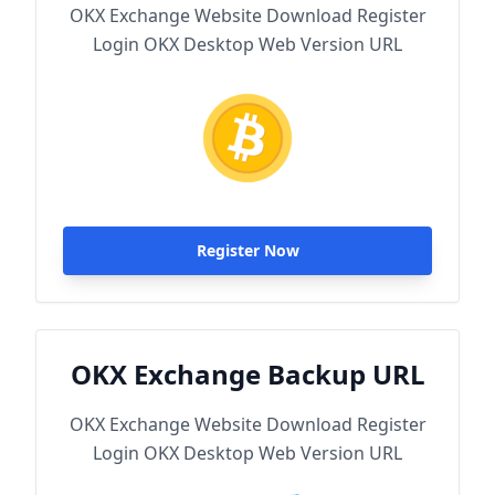
OKX Exchange Website Download Register
Login OKX Desktop Web Version URL
Register Now
OKX Exchange Backup URL
OKX Exchange Website Download Register
Login OKX Desktop Web Version URL