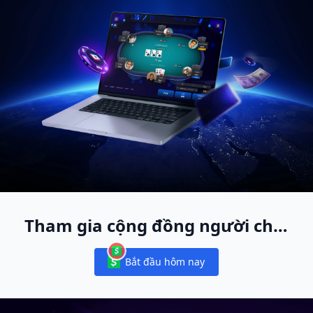
Tham gia cộng đồng người chơi
cash game lớn nhất thế giới
Bắt đầu hôm nay
Notifications