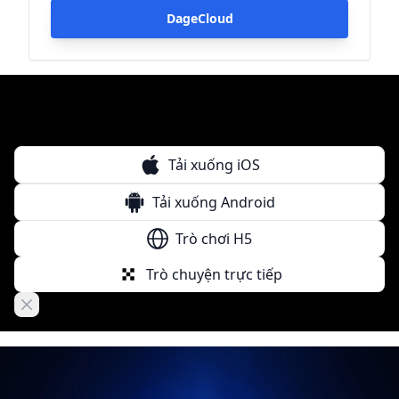
DageCloud
Tải xuống iOS
Tải xuống Android
Trò chơi H5
Trò chuyện trực tiếp
Close banner