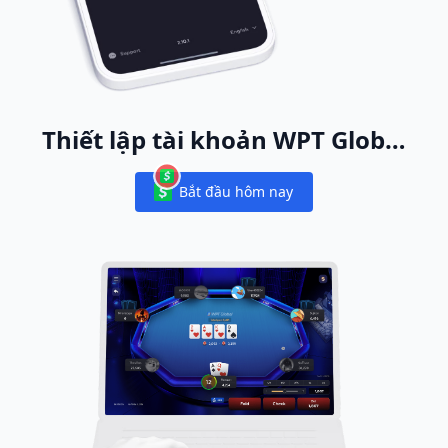
Thiết lập tài khoản WPT Global
của bạn
Bắt đầu hôm nay
Notifications