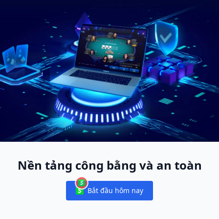
Nền tảng công bằng và an toàn
Bắt đầu hôm nay
Notifications