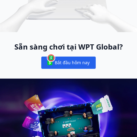
Sẵn sàng chơi tại WPT Global?
Bắt đầu hôm nay
Notifications