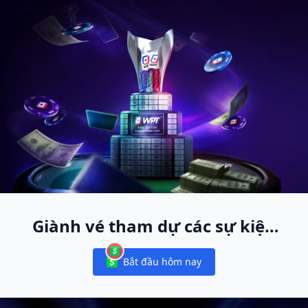
Giành vé tham dự các sự kiện
WPT trực tiếp toàn cầu
Bắt đầu hôm nay
Notifications