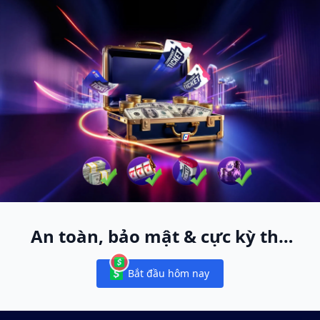
An toàn, bảo mật & cực kỳ thú
vị
Bắt đầu hôm nay
Notifications