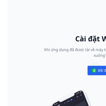
Cài đặt 
Khi ứng dụng đã được tải về máy tí
xuống'
Bắt 
Notificat