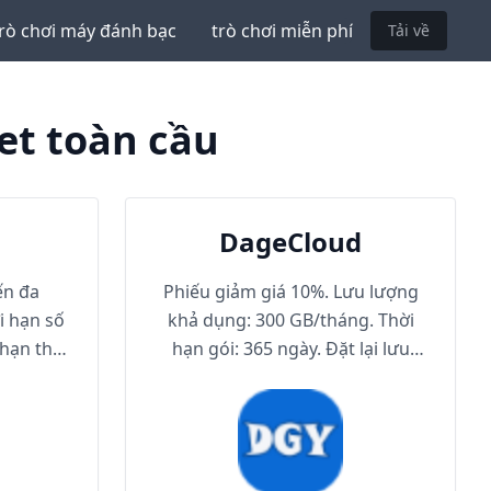
trò chơi máy đánh bạc
trò chơi miễn phí
Tải về
et toàn cầu
DageCloud
ến đa
Phiếu giảm giá 10%. Lưu lượng
i hạn số
khả dụng: 300 GB/tháng. Thời
hạn thời
hạn gói: 365 ngày. Đặt lại lưu
i hạn tốc
lượng: đặt lại vào ngày đặt hàng
hoặc mua gói lưu lượng. Băng
thông tối đa có thể đạt: 1000
Mbps. Giao thức nút: Trojan.