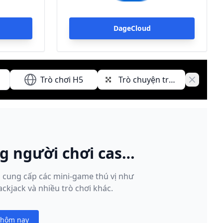
DageCloud
Trò chơi H5
Trò chuyện trực
Close ba
tiếp
g người chơi cash
ất thế giới
 cung cấp các mini-game thú vị như
ackjack và nhiều trò chơi khác.
 hôm nay