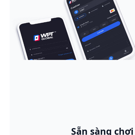
Sẵn sàng chơi