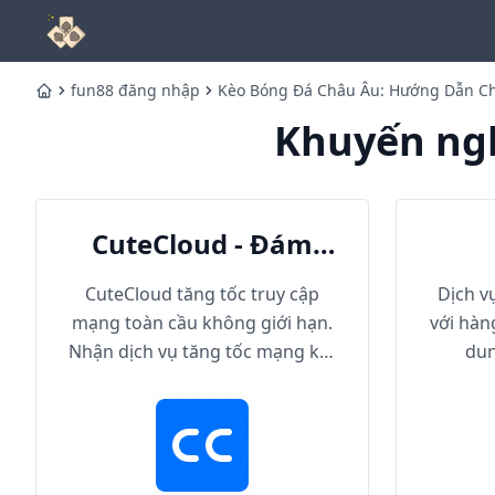
fun88 đăng nhập
Kèo Bóng Đá Châu Âu: Hướng Dẫn Chi
Home
Khuyến ngh
CuteCloud - Đám
mây dễ thương nhất
CuteCloud tăng tốc truy cập
Dịch v
mạng toàn cầu không giới hạn.
với hàn
Nhận dịch vụ tăng tốc mạng kết
dun
nối với hàng trăm nhà cung cấp
nội dung trên toàn thế giới. Khả
năng truy cập dòng đơn lên đến
2000Mbps, hơn 1000 máy chủ