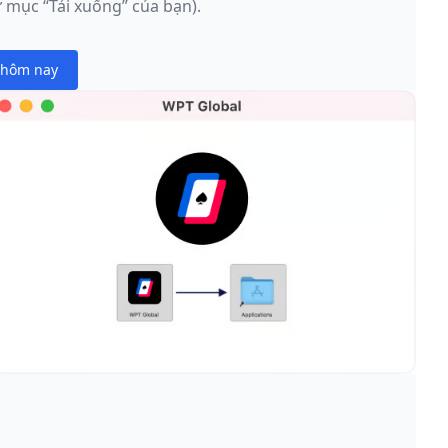
hư mục “Tải xuống” của bạn).
 hôm nay
s