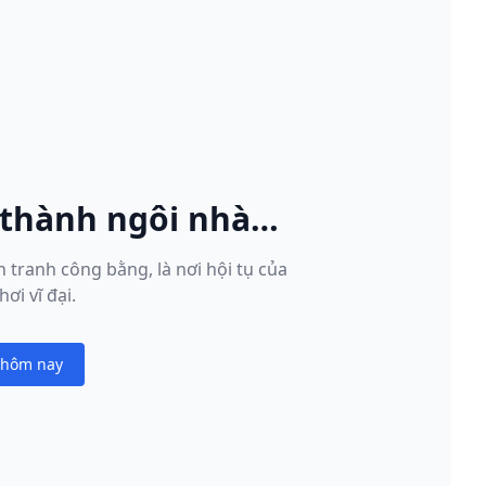
 thành ngôi nhà
 mới của bạn
h tranh công bằng, là nơi hội tụ của
ơi vĩ đại.
 hôm nay
s