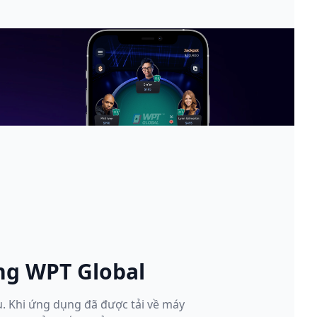
ống WPT Global
u. Khi ứng dụng đã được tải về máy