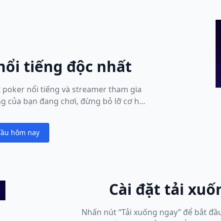
nổi tiếng độc nhất
 poker nổi tiếng và streamer tham gia
ng của bạn đang chơi, đừng bỏ lỡ cơ hội
iao lưu cùng họ!
đầu hôm nay
ions
Cài đặt tải xu
Nhấn nút “Tải xuống ngay” để bắt đầ