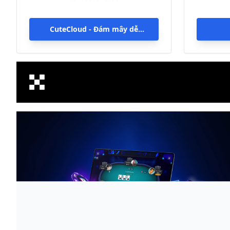
tốc độ cao trên toàn thế giới, tận
hưởng kết nối nhanh chóng và
ổn định mọi lúc mọi nơi.
CuteCloud - Đám mây dễ
thương nhất