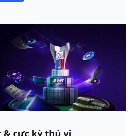
 & cực kỳ thú vị