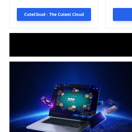
globally, enjoy fast and stable
connections anytime, anywhere.
CuteCloud - The Cutest Cloud