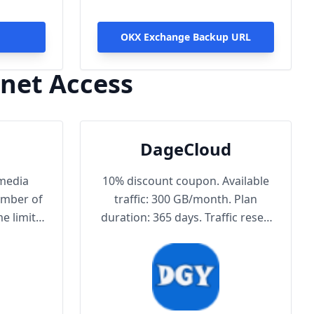
OKX Exchange Backup URL
net Access
DageCloud
media
10% discount coupon. Available
umber of
traffic: 300 GB/month. Plan
e limit.
duration: 365 days. Traffic reset:
mit.
reset on order date or by
purchasing traffic package.
Maximum achievable bandwidth:
1000 Mbps. Node protocol:
Trojan.