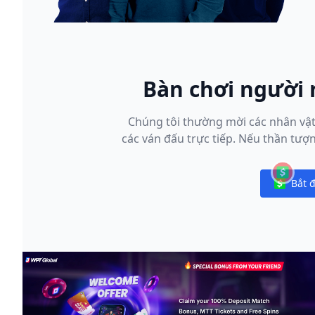
Bàn chơi người 
Chúng tôi thường mời các nhân vật
các ván đấu trực tiếp. Nếu thần tượ
thi đấu và g
Bắt 
Notificat