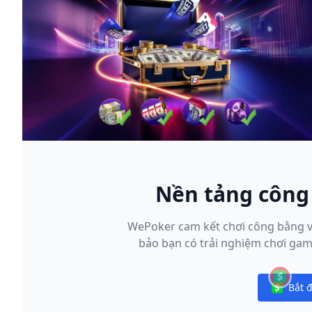
Nền tảng công
WePoker cam kết chơi công bằng v
bảo bạn có trải nghiệm chơi gam
Bắt 
Notificat