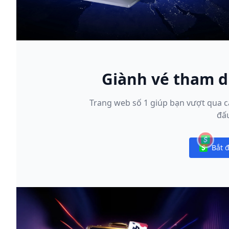
Giành vé tham d
trực tiế
Trang web số 1 giúp bạn vượt qua cá
đấ
Bắt 
Notificat