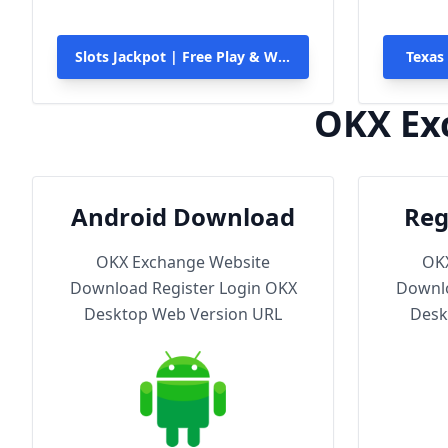
Slots Jackpot | Free Play & Win
Texas
Big
OKX Ex
Android Download
Reg
OKX Exchange Website
OK
Download Register Login OKX
Downlo
Desktop Web Version URL
Desk