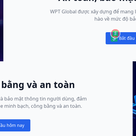
WPT Global được xây dựng để mang lại
hào về mức độ bả
Bắt đầu
Notification
 bằng và an toàn
à bảo mật thông tin người dùng, đảm
e minh bạch, công bằng và an toàn.
đầu hôm nay
ions