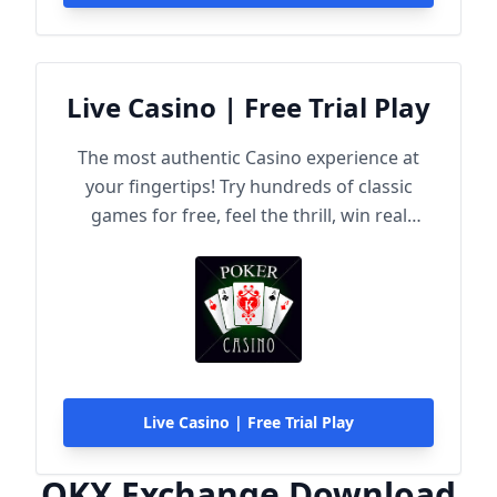
Live Casino | Free Trial Play
The most authentic Casino experience at
your fingertips! Try hundreds of classic
games for free, feel the thrill, win real
rewards!
Live Casino | Free Trial Play
OKX Exchange Download