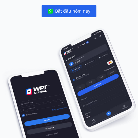
Bắt đầu hôm nay
Notifications