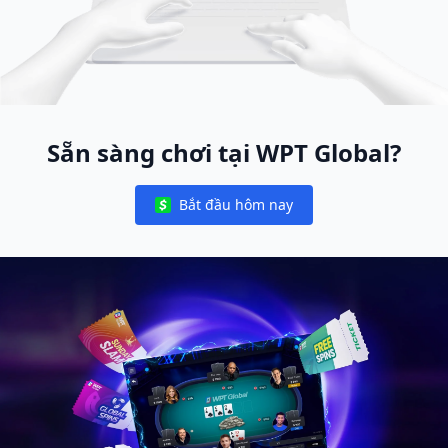
Sẵn sàng chơi tại WPT Global?
Bắt đầu hôm nay
Notifications