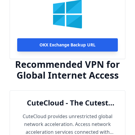
OKX Exchange Backup URL
Recommended VPN for
Global Internet Access
CuteCloud - The Cutest
Cloud
CuteCloud provides unrestricted global
network acceleration. Access network
acceleration services connected with