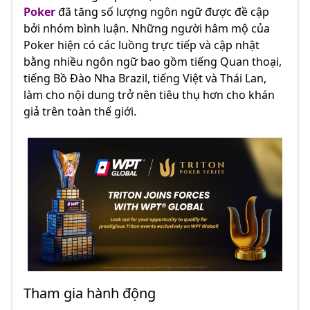
Poker
đã tăng số lượng ngôn ngữ được đề cập
bởi nhóm bình luận. Những người hâm mộ của
Poker hiện có các luồng trực tiếp và cập nhật
bằng nhiều ngôn ngữ bao gồm tiếng Quan thoại,
tiếng Bồ Đào Nha Brazil, tiếng Việt và Thái Lan,
làm cho nội dung trở nên tiêu thụ hơn cho khán
giả trên toàn thế giới.
Tham gia hành động