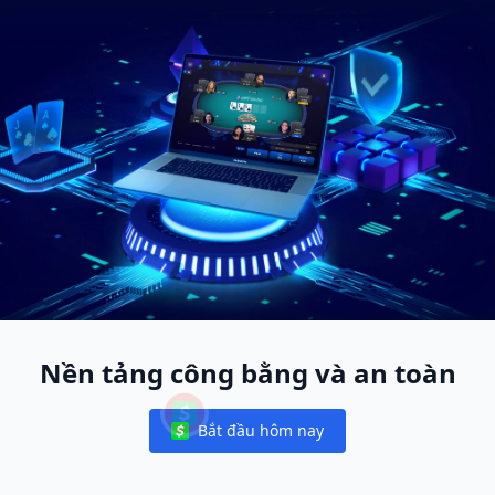
Nền tảng công bằng và an toàn
Bắt đầu hôm nay
Notifications