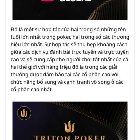
Đó là một sự hợp tác của hai trong số những tên
tuổi lớn nhất trong poker, hai trong số các thương
hiệu lớn nhất. Sự hợp tác sẽ thu hẹp khoảng cách
giữa các dịch vụ đánh bài trực tuyến và trực tuyến
cao và sẽ cung cấp cho người chơi tốt nhất của cả
hai thế giới với hàng triệu đô la trong các giải
thưởng được đảm bảo tại các cổ phần cao với
chức năng bổ sung và cạnh tranh vô song ở các
cổ phần cao nhất.