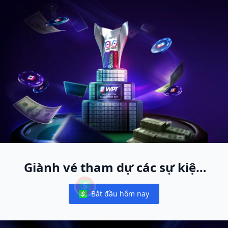
Giành vé tham dự các sự kiện
WPT trực tiếp toàn cầu
Bắt đầu hôm nay
Notifications