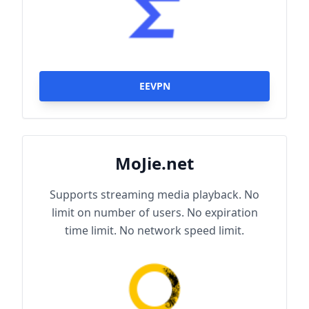
EEVPN
MoJie.net
Supports streaming media playback. No
limit on number of users. No expiration
time limit. No network speed limit.