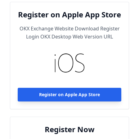
Register on Apple App Store
OKX Exchange Website Download Register
Login OKX Desktop Web Version URL
Register on Apple App Store
Register Now