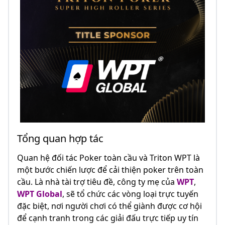
Tổng quan hợp tác
Quan hệ đối tác Poker toàn cầu và Triton WPT là
một bước chiến lược để cải thiện poker trên toàn
cầu. Là nhà tài trợ tiêu đề, công ty mẹ của
WPT
,
WPT Global
, sẽ tổ chức các vòng loại trực tuyến
đặc biệt, nơi người chơi có thể giành được cơ hội
để cạnh tranh trong các giải đấu trực tiếp uy tín