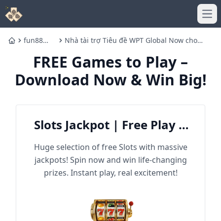
Ope
fun88
Nhà tài trợ Tiêu đề WPT Global Now cho
Home
đăng
Triton Poker Super High Roller Series
FREE Games to Play –
nhập
Download Now & Win Big!
Slots Jackpot | Free Play &
Win Big
Huge selection of free Slots with massive
jackpots! Spin now and win life-changing
prizes. Instant play, real excitement!