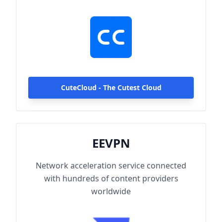
hundreds of content providers worldwide.
With up to 2000Mbps single-line access
capacity and 1000+ high-speed servers
globally, enjoy fast and stable connections
anytime, anywhere.
CuteCloud - The Cutest Cloud
EEVPN
Network acceleration service connected
with hundreds of content providers
worldwide