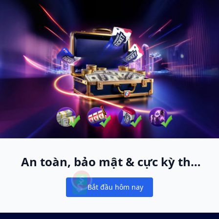
An toàn, bảo mật & cực kỳ thú
vị
Bắt đầu hôm nay
Notifications