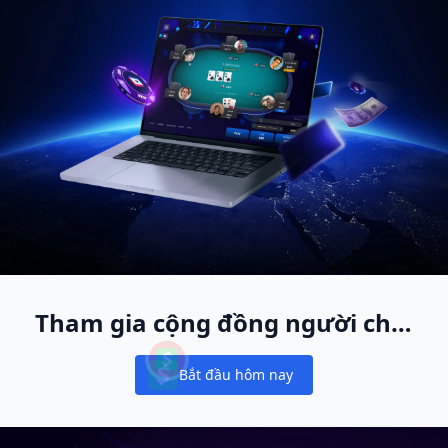
Tham gia cộng đồng người chơi
cash game lớn nhất thế giới
Bắt đầu hôm nay
Notifications