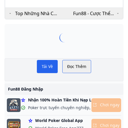
Top Những Nhà Cái
Fun88 - Cược Thể
Tặng Tiền Miễn Phí
Thao Và Casino Trực
Khi Đăng Ký 2024 -
Tuyến Hàng Đầu Việt
Complete Sports
NamFUNVN66.com
Tải Về
Đọc Thêm
Fun88 Đăng Nhập
Nhận 100% Hoàn Tiền Khi Nạp Lần Đầu
Chơi ngay
Poker trực tuyến chuyên nghiệp, giành giải thưởng
World Poker Global App
Chơi ngay