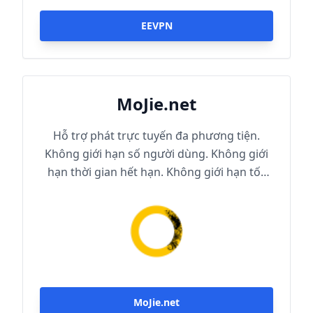
EEVPN
MoJie.net
Hỗ trợ phát trực tuyến đa phương tiện.
Không giới hạn số người dùng. Không giới
hạn thời gian hết hạn. Không giới hạn tốc
độ mạng.
MoJie.net