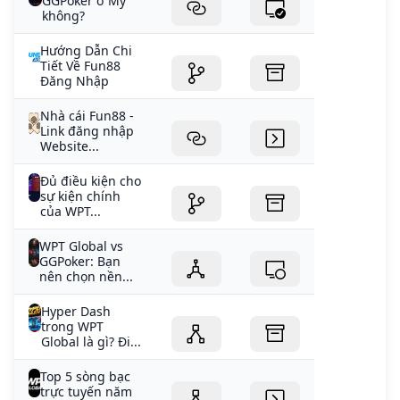
GGPoker ở Mỹ
không?
Hướng Dẫn Chi
Tiết Về Fun88
Đăng Nhập
Nhà cái Fun88 -
Link đăng nhập
Website...
Đủ điều kiện cho
sự kiện chính
của WPT...
WPT Global vs
GGPoker: Bạn
nên chọn nền...
Hyper Dash
trong WPT
Global là gì? Đi...
Top 5 sòng bạc
trực tuyến năm