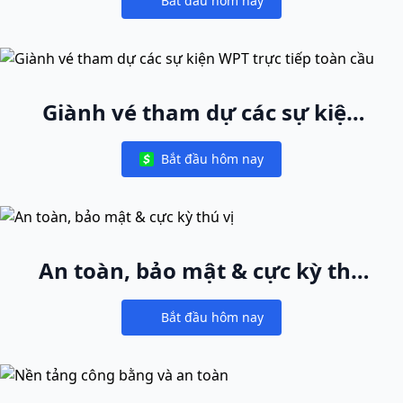
Bắt đầu hôm nay
Notifications
Giành vé tham dự các sự kiện
WPT trực tiếp toàn cầu
Bắt đầu hôm nay
Notifications
An toàn, bảo mật & cực kỳ thú
vị
Bắt đầu hôm nay
Notifications