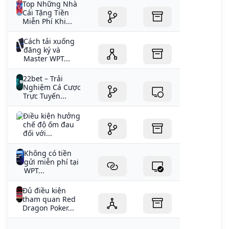
Top Những Nhà
Cái Tặng Tiền
Miễn Phí Khi...
Cách tải xuống
đăng ký và
Master WPT...
22bet – Trải
Nghiệm Cá Cược
Trực Tuyến...
Điều kiện hưởng
chế độ ốm đau
đối với...
Không có tiền
gửi miễn phí tại
WPT...
Đủ điều kiện
tham quan Red
Dragon Poker...