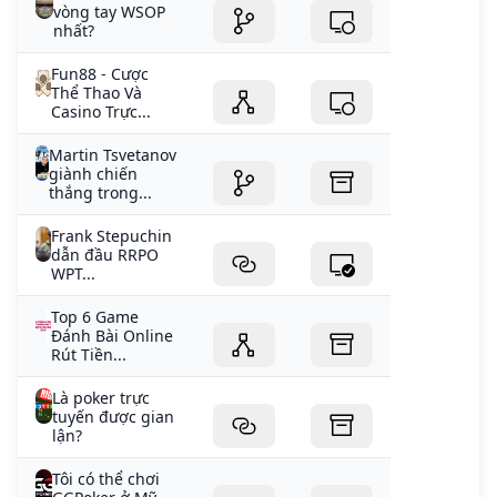
vòng tay WSOP
nhất?
Fun88 - Cược
Thể Thao Và
Casino Trực...
Martin Tsvetanov
giành chiến
thắng trong...
Frank Stepuchin
dẫn đầu RRPO
WPT...
Top 6 Game
Đánh Bài Online
Rút Tiền...
Là poker trực
tuyến được gian
lận?
Tôi có thể chơi