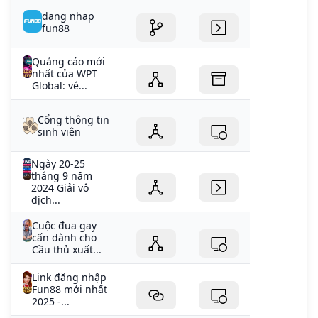
dang nhap
fun88
Quảng cáo mới
nhất của WPT
Global: vé...
Cổng thông tin
sinh viên
Ngày 20-25
tháng 9 năm
2024 Giải vô
địch...
Cuộc đua gay
cấn dành cho
Cầu thủ xuất...
Link đăng nhập
Fun88 mới nhất
2025 -...