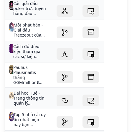
Các giải đấu
poker trực tuyến
hàng đầu...
Một phát bắn -
Giải đấu
Freezeout của...
Cách đủ điều
kiện tham gia
các sự kiện...
Paulius
Plausinaitis
thắng
GGMmillion$...
Đại học Huế -
Trang thông tin
quản lý...
Top 5 nhà cái uy
tín nhất hiện
nay bạn...