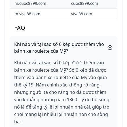
m.cuoc8899.com
cuoc8899.com
m.viva88.com
viva88.com
FAQ
Khi nào và tại sao số 0 kép được thêm vào
bánh xe roulette của Mỹ?
Khi nào và tại sao số 0 kép được thêm vào
bánh xe roulette của Mỹ? Số 0 kép đã được
thêm vào bánh xe roulette của Mỹ vào giữa
thế kỷ 19. Năm chính xác không rõ ràng,
nhưng người ta cho rằng nó đã được thêm
vào khoảng những năm 1860. Lý do bổ sung
nó là để tăng tỷ lệ lợi nhuận nhà cái, giúp trò
chơi mang lại nhiều lợi nhuận hơn cho sòng
bạc.