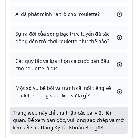
Ai đã phát minh ra trò chơi roulette?
Sự ra đời của sòng bạc trực tuyến đã tác
động đến trò chơi roulette như thế nào?
Các quy tắc và lựa chọn cá cược ban đầu
cho roulette là gì?
Một số vụ bê bối và tranh cãi nổi tiếng về
roulette trong suốt lịch sử là gì?
Trang web này chỉ thu thập các bài viết liên
quan. Để xem bản gốc, vui lòng sao chép và mở
liên kết sau:
Đăng Ký Tài Khoản Bong88