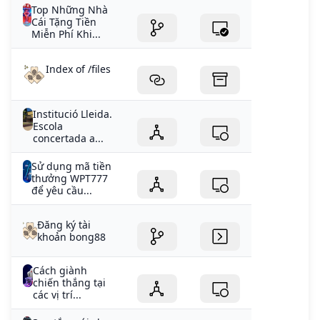
Top Những Nhà
Cái Tặng Tiền
Miễn Phí Khi...
Index of /files
Institució Lleida.
Escola
concertada a...
Sử dụng mã tiền
thưởng WPT777
để yêu cầu...
Đăng ký tài
khoản bong88
Cách giành
chiến thắng tại
các vị trí...