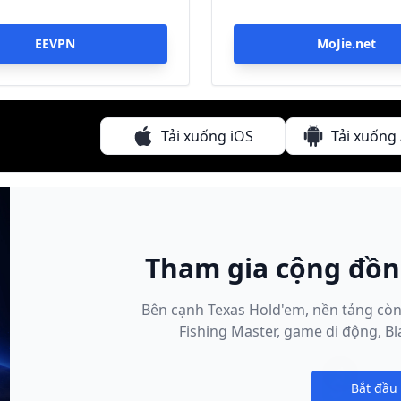
EEVPN
MoJie.net
Tải xuống iOS
Tải xuống
Tham gia cộng đồn
game lớn nh
Bên cạnh Texas Hold'em, nền tảng còn
Fishing Master, game di động, Bl
Bắt đầu
Notification