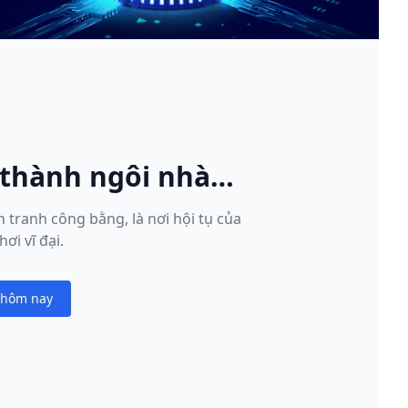
 thành ngôi nhà
 mới của bạn
h tranh công bằng, là nơi hội tụ của
ơi vĩ đại.
 hôm nay
s