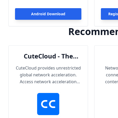
Android Download
Regis
Recommend
CuteCloud - The
Cutest Cloud
CuteCloud provides unrestricted
Networ
global network acceleration.
conne
Access network acceleration
conten
services connected with
hundreds of content providers
worldwide. With up to 2000Mbps
single-line access capacity and
1000+ high-speed servers