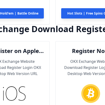
 Hold'em | Battle Online
Hot Slots | Free Spins 
change Download Registe
ister on Apple
Register N
App Store
X Exchange Website
OKX Exchange Webs
ad Register Login OKX
Download Register Lo
top Web Version URL
Desktop Web Versio