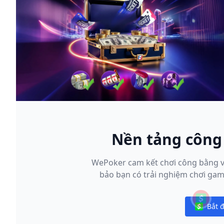
Nền tảng công
WePoker cam kết chơi công bằng v
bảo bạn có trải nghiệm chơi gam
Bắt 
Notificat