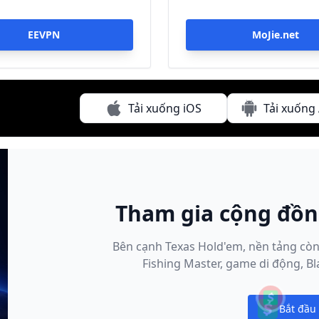
EEVPN
MoJie.net
Tải xuống iOS
Tải xuống
Tham gia cộng đồn
game lớn nh
Bên cạnh Texas Hold'em, nền tảng còn
Fishing Master, game di động, Bl
Bắt đầu
Notification