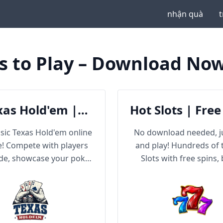
nhận quà
 to Play – Download Now
xas Hold'em |
Hot Slots | Free
attle Online
Online
ssic Texas Hold'em online
No download needed, ju
e! Compete with players
and play! Hundreds of
de, showcase your poker
Slots with free spins,
 and win real cash prizes!
rounds, and non-stop