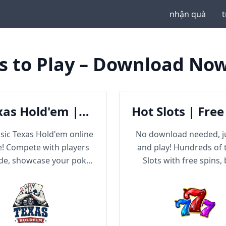
nhận quà
 to Play – Download Now
xas Hold'em |
Hot Slots | Free
attle Online
Online
ssic Texas Hold'em online
No download needed, ju
e! Compete with players
and play! Hundreds of
de, showcase your poker
Slots with free spins,
 and win real cash prizes!
rounds, and non-stop