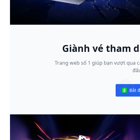
Giành vé tham d
trực tiế
Trang web số 1 giúp bạn vượt qua cá
đấ
Bắt 
Notificat