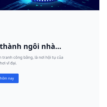
 thành ngôi nhà
 mới của bạn
h tranh công bằng, là nơi hội tụ của
ơi vĩ đại.
 hôm nay
s