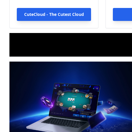
globally, enjoy fast and stable
connections anytime, anywhere.
CuteCloud - The Cutest Cloud