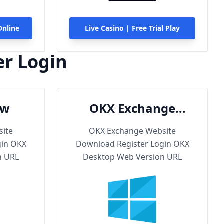
Online
Live Casino | Free Trial Play
r Login
ow
OKX Exchange
Backup URL
ite
OKX Exchange Website
gin OKX
Download Register Login OKX
n URL
Desktop Web Version URL