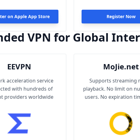
ter on Apple App Store
Register Now
ed VPN for Global Inter
EEVPN
MoJie.net
k acceleration service
Supports streaming 
cted with hundreds of
playback. No limit on n
t providers worldwide
users. No expiration tim
No network speed li