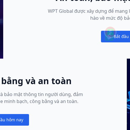
WPT Global được xây dựng để mang lại
hào về mức độ bả
Bắt đầu
Notification
 bằng và an toàn
à bảo mật thông tin người dùng, đảm
e minh bạch, công bằng và an toàn.
đầu hôm nay
ions