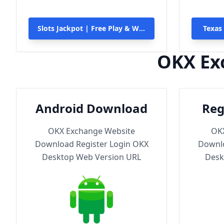
Slots Jackpot | Free Play & Win
Texas
Big
OKX Ex
Android Download
Reg
OKX Exchange Website
OK
Download Register Login OKX
Downlo
Desktop Web Version URL
Desk