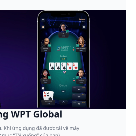
ống WPT Global
u. Khi ứng dụng đã được tải về máy
hư mục “Tải xuống” của bạn).