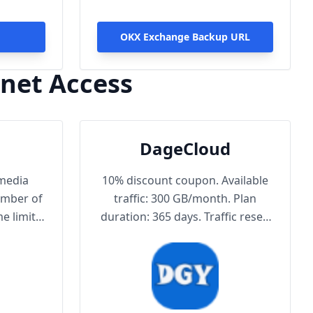
OKX Exchange Backup URL
net Access
DageCloud
media
10% discount coupon. Available
umber of
traffic: 300 GB/month. Plan
e limit.
duration: 365 days. Traffic reset:
mit.
reset on order date or by
purchasing traffic package.
Maximum achievable bandwidth:
1000 Mbps. Node protocol:
Trojan.