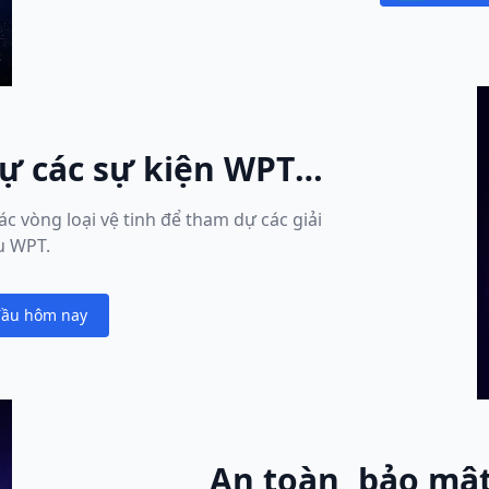
ự các sự kiện WPT
p toàn cầu
c vòng loại vệ tinh để tham dự các giải
u WPT.
đầu hôm nay
ions
An toàn, bảo mật