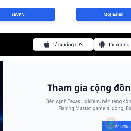
EEVPN
MoJie.net
Tải xuống iOS
Tải xuống
Tham gia cộng đồn
game lớn nh
Bên cạnh Texas Hold'em, nền tảng còn
Fishing Master, game di động, Bl
Bắt đầu
Notification