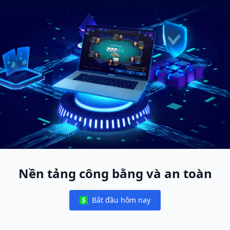
Nền tảng công bằng và an toàn
Bắt đầu hôm nay
Notifications