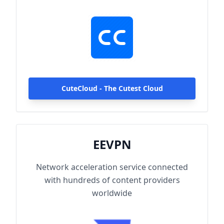
hundreds of content providers worldwide.
With up to 2000Mbps single-line access
capacity and 1000+ high-speed servers
globally, enjoy fast and stable connections
anytime, anywhere.
CuteCloud - The Cutest Cloud
EEVPN
Network acceleration service connected
with hundreds of content providers
worldwide