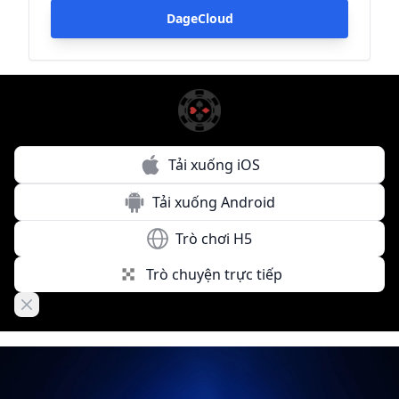
DageCloud
Tải xuống iOS
Tải xuống Android
Trò chơi H5
Trò chuyện trực tiếp
Close banner