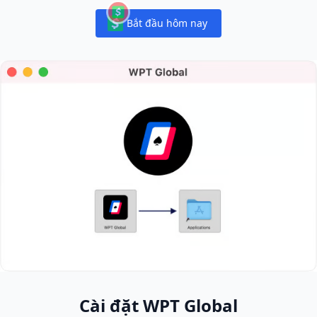
Bắt đầu hôm nay
Notifications
Cài đặt WPT Global