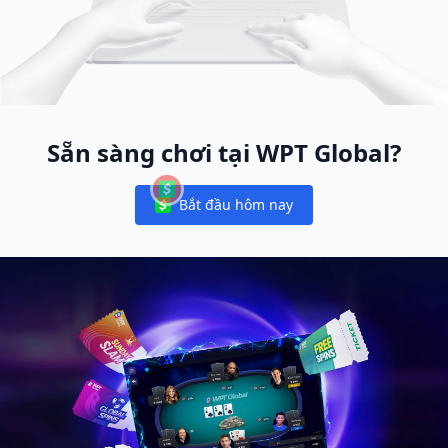
Sẵn sàng chơi tại WPT Global?
Bắt đầu hôm nay
Notifications