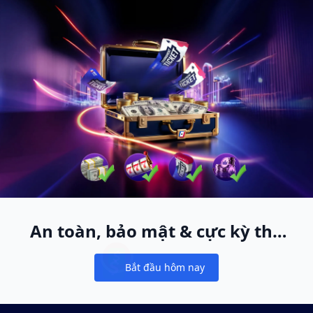
An toàn, bảo mật & cực kỳ thú
vị
Bắt đầu hôm nay
Notifications