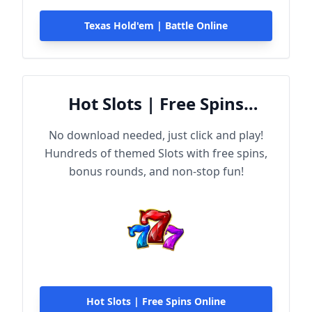
Texas Hold'em | Battle Online
Hot Slots | Free Spins
Online
No download needed, just click and play!
Hundreds of themed Slots with free spins,
bonus rounds, and non-stop fun!
Hot Slots | Free Spins Online