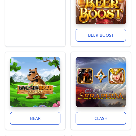
BEER BOOST
BEAR
CLASH