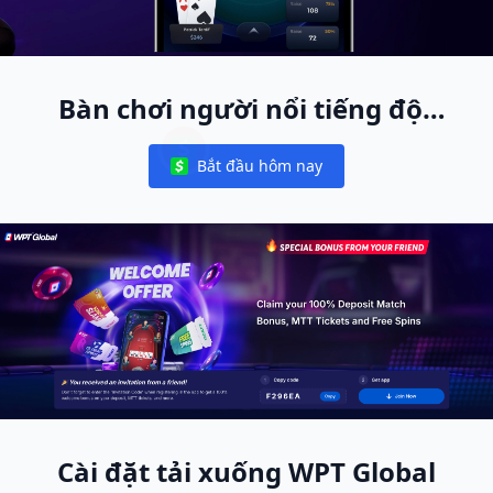
Bàn chơi người nổi tiếng độc
nhất
Bắt đầu hôm nay
Notifications
Cài đặt tải xuống WPT Global