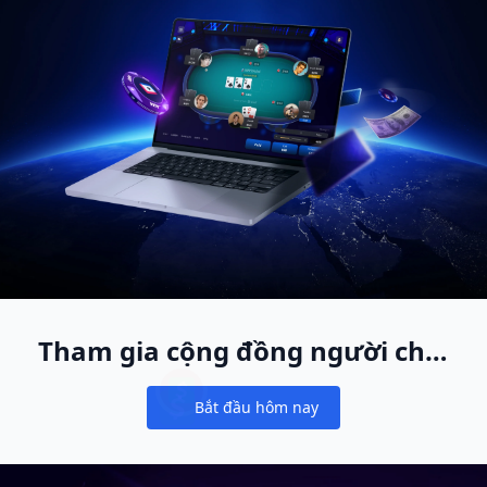
Tham gia cộng đồng người chơi
cash game lớn nhất thế giới
Bắt đầu hôm nay
Notifications