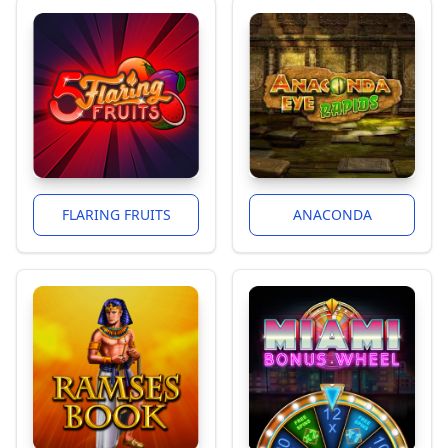
FLARING FRUITS
ANACONDA