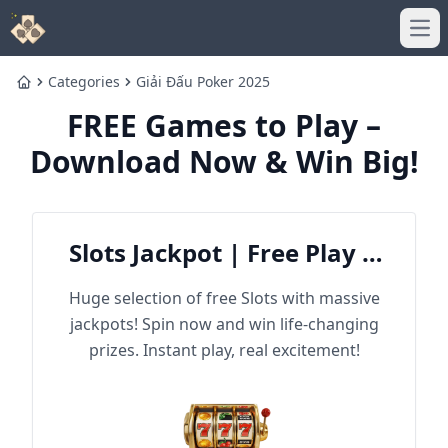
Ope
Categories
Giải Đấu Poker 2025
Home
FREE Games to Play –
Download Now & Win Big!
Slots Jackpot | Free Play &
Win Big
Huge selection of free Slots with massive
jackpots! Spin now and win life-changing
prizes. Instant play, real excitement!