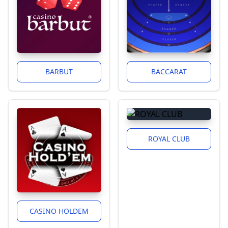
BARBUT
BACCARAT
ROYAL CLUB
CASINO HOLDEM