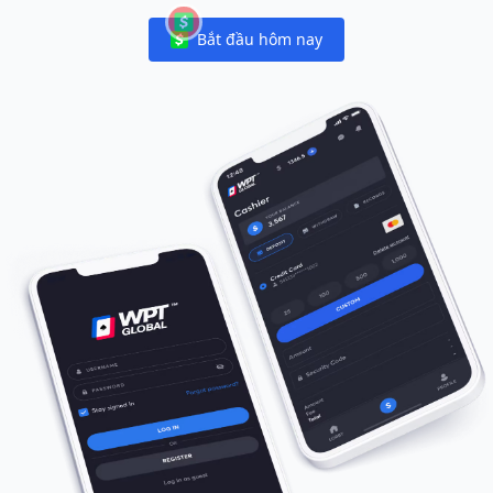
Bắt đầu hôm nay
Notifications