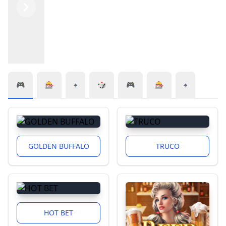
Previous
Next
🎮
🎰
♠️
🎲
🎮
🎰
♠️
GOLDEN BUFFALO
TRUCO
HOT BET