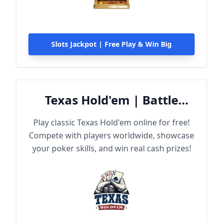
Slots Jackpot | Free Play & Win Big
Texas Hold'em | Battle
Online
Play classic Texas Hold'em online for free!
Compete with players worldwide, showcase
your poker skills, and win real cash prizes!